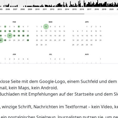
lose Seite mit dem Google-Logo, einem Suchfeld und dem
ail, kein Maps, kein Android.
Buchladen mit Empfehlungen auf der Startseite und dem Sl
 winzige Schrift, Nachrichten im Textformat – kein Video, ke
ein nostalgisches Spielzeug. Journalisten nutzen sie, um 