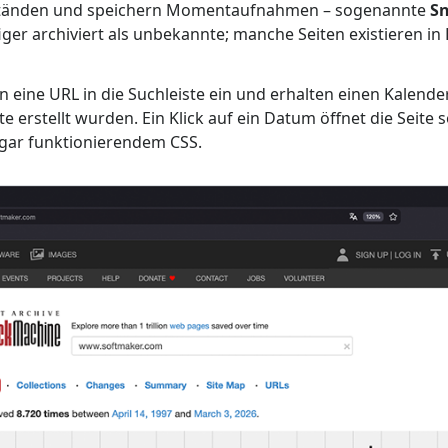
ständen und speichern Momentaufnahmen – sogenannte
S
ger archiviert als unbekannte; manche Seiten existieren i
 eine URL in die Suchleiste ein und erhalten einen Kalender
 erstellt wurden. Ein Klick auf ein Datum öffnet die Seite s
ogar funktionierendem CSS.