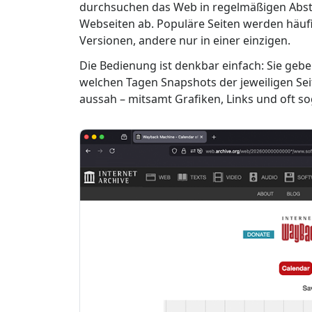
durchsuchen das Web in regelmäßigen Ab
Webseiten ab. Populäre Seiten werden häufi
Versionen, andere nur in einer einzigen.
Die Bedienung ist denkbar einfach: Sie geben
welchen Tagen Snapshots der jeweiligen Seite
aussah – mitsamt Grafiken, Links und oft s