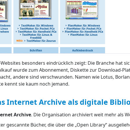
Websites besonders eindrücklich zeigt: Die Branche hat sic
kauf wurde zum Abonnement, Diskette zur Download-Pla
ht, andere sind verschwunden. Namen wie Lotus, Borlan
te kennt sie kaum noch jemand.
 Internet Archive als digitale Bibli
ternet Archive
. Die Organisation archiviert weit mehr als W
ter gescannte Bücher, die über die „Open Library“ ausgeli