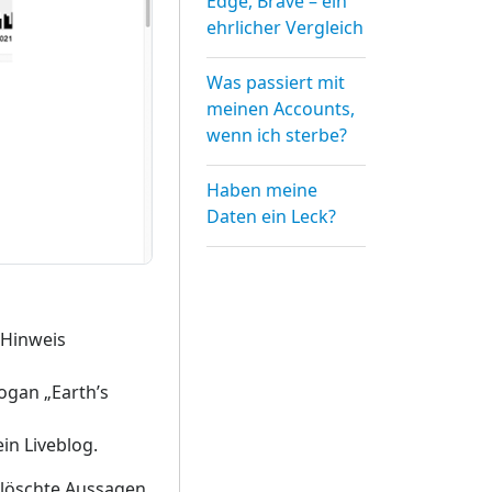
Edge, Brave – ein
ehrlicher Vergleich
Was passiert mit
meinen Accounts,
wenn ich sterbe?
Haben meine
Daten ein Leck?
 Hinweis
ogan „Earth’s
in Liveblog.
gelöschte Aussagen