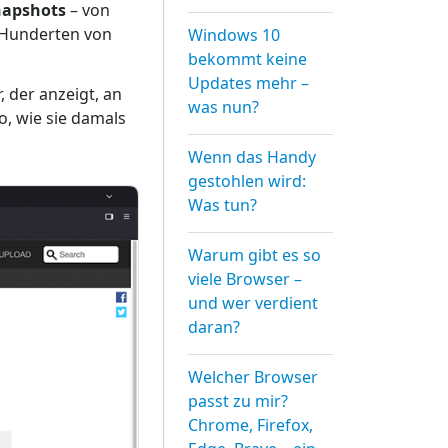
napshots
– von
n Hunderten von
Windows 10
bekommt keine
Updates mehr –
, der anzeigt, an
was nun?
o, wie sie damals
Wenn das Handy
gestohlen wird:
Was tun?
Warum gibt es so
viele Browser –
und wer verdient
daran?
Welcher Browser
passt zu mir?
Chrome, Firefox,