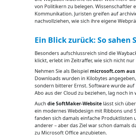
von Politikern zu belegen. Wissenschaftler 
Kommunikation. Juristen greifen auf archiv
nachvollziehen, wie sich ihre eigene Webprä
Ein Blick zurück: So sahen
Besonders aufschlussreich sind die Wayback
klickt, erlebt im Zeitraffer, wie sich nich
Nehmen Sie als Beispiel
microsoft.com aus
Downloads wurden in Kilobytes angegeben, u
sondern bitterer Ernst. Software wurde au
Abo aus der Cloud zu beziehen, lag noch in 
Auch
die SoftMaker-Website
lässt sich übe
ein modernes Webdesign mit Ribbons und Sc
fanden sich damals einfache Produktlisten
anderer – aber das Ziel war schon damals da
zu Microsoft Office anzubieten.