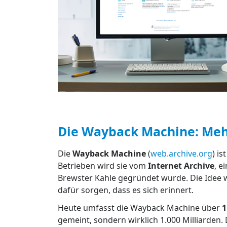
Die Wayback Machine: Mehr 
Die
Wayback Machine
(
web.archive.org
) i
Betrieben wird sie vom
Internet Archive
, e
Brewster Kahle gegründet wurde. Die Idee w
dafür sorgen, dass es sich erinnert.
Heute umfasst die Wayback Machine über
1
gemeint, sondern wirklich 1.000 Milliarden