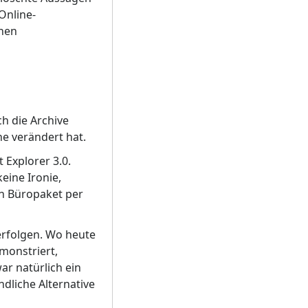
Online-
nnen
h die Archive
he verändert hat.
 Explorer 3.0.
eine Ironie,
in Büropaket per
erfolgen. Wo heute
monstriert,
r natürlich ein
dliche Alternative