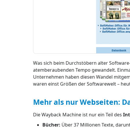
Was sich beim Durchstöbern alter Software-
atemberaubenden Tempo gewandelt. Einmal
Unternehmen haben diesen Wandel mitgemac
waren einst Größen der Softwarewelt – heu
Mehr als nur Webseiten: Das
Die Wayback Machine ist nur ein Teil des
In
Bücher:
Über 37 Millionen Texte, darun