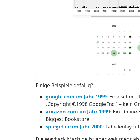
Einige Beispiele gefällig?
google.com im Jahr 1999:
Eine schmuck
„Copyright ©1998 Google Inc." – kein Gm
amazon.com im Jahr 1999:
Ein Online-
Biggest Bookstore".
spiegel.de im Jahr 2000:
Tabellenlayout,
Die Wayback Machine ist aber weit mehr als 