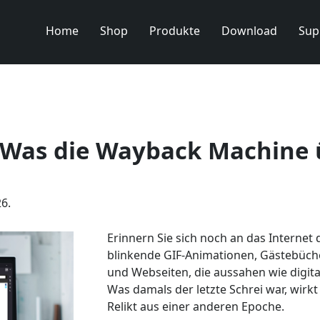
Home
Shop
Produkte
Download
Sup
 – Was die Wayback Machine 
26.
Erinnern Sie sich noch an das Internet 
blinkende GIF-Animationen, Gästebüche
und Webseiten, die aussahen wie digita
Was damals der letzte Schrei war, wirkt
Relikt aus einer anderen Epoche.