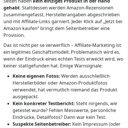
Seiten haben
kein einziges Produkt in der Hand
gehabt
. Stattdessen werden Amazon-Rezensionen
zusammengefasst, Herstellerangaben abgeschrieben
und mit Affiliate-Links garniert. Jeder Klick auf „Jetzt bei
Amazon kaufen“ bringt dem Seitenbetreiber eine
Provision.
Das ist nicht per se verwerflich – Affiliate-Marketing ist
ein legitimes Geschäftsmodell. Problematisch wird es,
wenn der Eindruck eines echten Tests erweckt wird, wo
keiner stattgefunden hat. Einige Warnsignale:
Keine eigenen Fotos:
Werden ausschließlich
Herstellerbilder oder Amazon-Produktfotos
verwendet, hat vermutlich niemand das Produkt
ausgepackt.
Kein konkreter Testbericht:
Steht nirgends,
wie
getestet wurde? Fehlen Messwerte, persönliche
Eindrücke, Detailfotos? Dann war kein Test.
Suspekte Seitenbetreiber:
Kein Impressum (oder