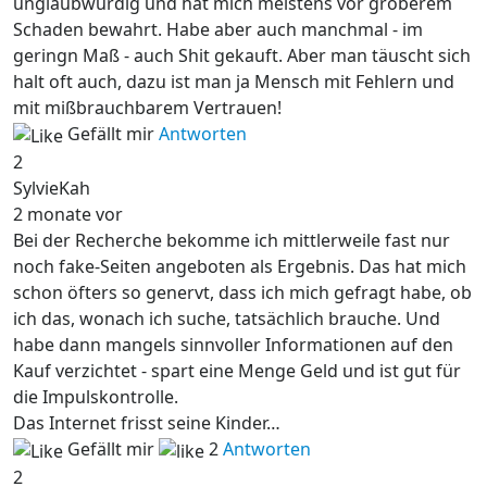
unglaubwürdig und hat mich meistens vor gröberem
Schaden bewahrt. Habe aber auch manchmal - im
geringn Maß - auch Shit gekauft. Aber man täuscht sich
halt oft auch, dazu ist man ja Mensch mit Fehlern und
mit mißbrauchbarem Vertrauen!
Gefällt mir
Antworten
2
SylvieKah
2 monate vor
Bei der Recherche bekomme ich mittlerweile fast nur
noch fake-Seiten angeboten als Ergebnis. Das hat mich
schon öfters so genervt, dass ich mich gefragt habe, ob
ich das, wonach ich suche, tatsächlich brauche. Und
habe dann mangels sinnvoller Informationen auf den
Kauf verzichtet - spart eine Menge Geld und ist gut für
die Impulskontrolle.
Das Internet frisst seine Kinder…
Gefällt mir
2
Antworten
2