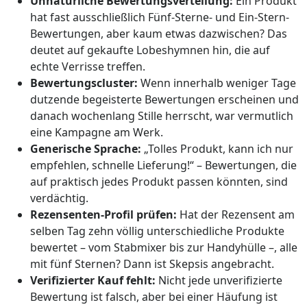
Unnatürliche Bewertungsverteilung:
Ein Produkt
hat fast ausschließlich Fünf-Sterne- und Ein-Stern-
Bewertungen, aber kaum etwas dazwischen? Das
deutet auf gekaufte Lobeshymnen hin, die auf
echte Verrisse treffen.
Bewertungscluster:
Wenn innerhalb weniger Tage
dutzende begeisterte Bewertungen erscheinen und
danach wochenlang Stille herrscht, war vermutlich
eine Kampagne am Werk.
Generische Sprache:
„Tolles Produkt, kann ich nur
empfehlen, schnelle Lieferung!“ – Bewertungen, die
auf praktisch jedes Produkt passen könnten, sind
verdächtig.
Rezensenten-Profil prüfen:
Hat der Rezensent am
selben Tag zehn völlig unterschiedliche Produkte
bewertet – vom Stabmixer bis zur Handyhülle –, alle
mit fünf Sternen? Dann ist Skepsis angebracht.
Verifizierter Kauf fehlt:
Nicht jede unverifizierte
Bewertung ist falsch, aber bei einer Häufung ist