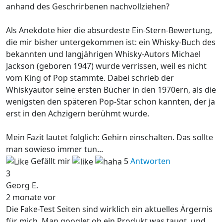
anhand des Geschrirbenen nachvollziehen?
Als Anekdote hier die absurdeste Ein-Stern-Bewertung,
die mir bisher untergekommen ist: ein Whisky-Buch des
bekannten und langjährigen Whisky-Autors Michael
Jackson (geboren 1947) wurde verrissen, weil es nicht
vom King of Pop stammte. Dabei schrieb der
Whiskyautor seine ersten Bücher in den 1970ern, als die
wenigsten den späteren Pop-Star schon kannten, der ja
erst in den Achzigern berühmt wurde.
Mein Fazit lautet folglich: Gehirn einschalten. Das sollte
man sowieso immer tun...
Gefällt mir
5
Antworten
3
Georg E.
2 monate vor
Die Fake-Test Seiten sind wirklich ein aktuelles Ärgernis
für mich. Man googlet ob ein Produkt was taugt, und