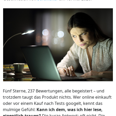
Fünf Sterne, 237 Bewertungen, alle begeistert – und
trotzdem taugt das Produkt nichts. Wer online einkauft
oder vor einem Kauf nach Tests googelt, kennt das
mulmige Gefühl:
Kann ich dem, was ich hier lese,
eigentlich trauen?
Die kurze Antwort: oft nicht. Die