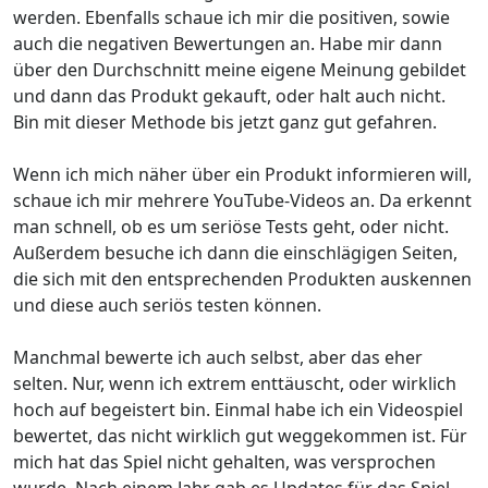
werden. Ebenfalls schaue ich mir die positiven, sowie
auch die negativen Bewertungen an. Habe mir dann
über den Durchschnitt meine eigene Meinung gebildet
und dann das Produkt gekauft, oder halt auch nicht.
Bin mit dieser Methode bis jetzt ganz gut gefahren.
Wenn ich mich näher über ein Produkt informieren will,
schaue ich mir mehrere YouTube-Videos an. Da erkennt
man schnell, ob es um seriöse Tests geht, oder nicht.
Außerdem besuche ich dann die einschlägigen Seiten,
die sich mit den entsprechenden Produkten auskennen
und diese auch seriös testen können.
Manchmal bewerte ich auch selbst, aber das eher
selten. Nur, wenn ich extrem enttäuscht, oder wirklich
hoch auf begeistert bin. Einmal habe ich ein Videospiel
bewertet, das nicht wirklich gut weggekommen ist. Für
mich hat das Spiel nicht gehalten, was versprochen
wurde. Nach einem Jahr gab es Updates für das Spiel