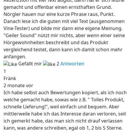
Rezenzsion mit viel Text abgibt, dann hat er sich Mühe
gemacht und offenbar einen ernsthaften Grund.
Nörgler hauen nur eine kurze Phrase raus, Punkt.
Danach lese ich die guten mit viel Text (ausgenommen
Vine-Tester) und bilde mir dann eine eigene Meinung.
"Geiler Sound" nützt mir nichts, aber wenn einer seine
Hörgewohnheiten beschreibt und das Produkt
vergleichend testet, dann kann ich damit schon mehr
anfangen.
Gefällt mir
2
Antworten
1
Fränk
2 monate vor
Ich habe selbst auch Bewertungen kopiert, als ich noch
welche gemacht habe, sowas wie z.B. " Tolles Produkt,
schnelle Lieferung!", weil einfach und bequem. Aber
mittlerweile habe ich das Interesse daran verloren, seit
ich gemerkt habe, das man sich nicht drauf verlassen
kann, was andere schreiben, egal ob 1, 2 bis 5 Sterne.