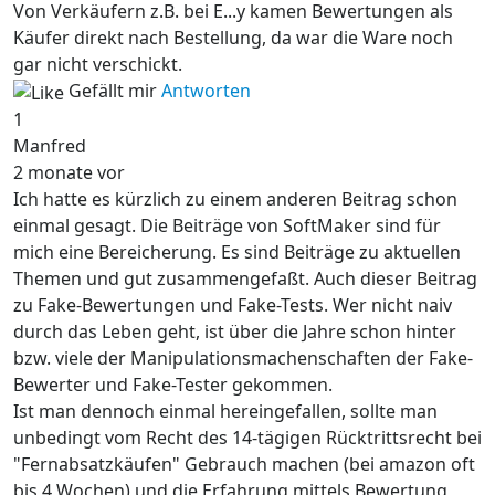
Von Verkäufern z.B. bei E...y kamen Bewertungen als
Käufer direkt nach Bestellung, da war die Ware noch
gar nicht verschickt.
Gefällt mir
Antworten
1
Manfred
2 monate vor
Ich hatte es kürzlich zu einem anderen Beitrag schon
einmal gesagt. Die Beiträge von SoftMaker sind für
mich eine Bereicherung. Es sind Beiträge zu aktuellen
Themen und gut zusammengefaßt. Auch dieser Beitrag
zu Fake-Bewertungen und Fake-Tests. Wer nicht naiv
durch das Leben geht, ist über die Jahre schon hinter
bzw. viele der Manipulationsmachenschaften der Fake-
Bewerter und Fake-Tester gekommen.
Ist man dennoch einmal hereingefallen, sollte man
unbedingt vom Recht des 14-tägigen Rücktrittsrecht bei
"Fernabsatzkäufen" Gebrauch machen (bei amazon oft
bis 4 Wochen) und die Erfahrung mittels Bewertung