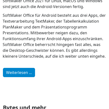
SoftMaker Office 2021 für Linux, macOS und Windows
sind jetzt auch die Android-Versionen fertig.
SoftMaker Office für Android besteht aus drei Apps, der
Textverarbeitung TextMaker, der Tabellenkalkulation
PlanMaker und dem Präsentationsprogramm
Presentations. Mitbewerber neigen dazu, den
Funktionsumfang ihrer Android-Apps einzuschränken.
SoftMaker Office beherrscht hingegen fast alles, was
die Desktop-Geschwister können. Es gibt allerdings
kleinere Unterschiede, auf die ich weiter unten eingehe.
Weiterlesen ...
Bytes und mehr