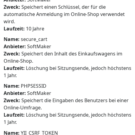
Zweck:
Speichert einen Schlüssel, der für die
automatische Anmeldung im Online-Shop verwendet
wird.
Laufzeit:
10 Jahre
Name:
secure_cart
Anbieter:
SoftMaker
Zweck:
Speichert den Inhalt des Einkaufswagens im
Online-Shop.
Laufzeit:
Löschung bei Sitzungsende, jedoch höchstens
1 Jahr.
Name:
PHPSESSID
Anbieter:
SoftMaker
Zweck:
Speichert die Eingaben des Benutzers bei einer
Online-Umfrage.
Laufzeit:
Löschung bei Sitzungsende, jedoch höchstens
1 Jahr.
Name:
YII_CSRF_TOKEN