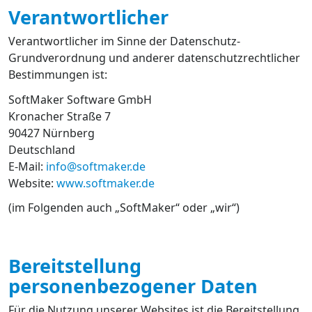
Verantwortlicher
Verantwortlicher im Sinne der Datenschutz-
Grundverordnung und anderer datenschutzrechtlicher
Bestimmungen ist:
SoftMaker Software GmbH
Kronacher Straße 7
90427 Nürnberg
Deutschland
E-Mail:
info@softmaker.de
Website:
www.softmaker.de
(im Folgenden auch „SoftMaker“ oder „wir“)
Bereitstellung
personenbezogener Daten
Für die Nutzung unserer Websites ist die Bereitstellung