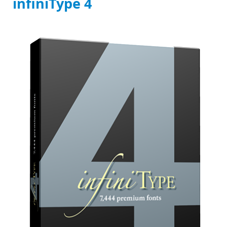
infiniType 4