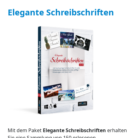
Elegante Schreibschriften
Mit dem Paket
Elegante Schreibschriften
erhalten
Sie eine Sammlung von 150 erlesenen