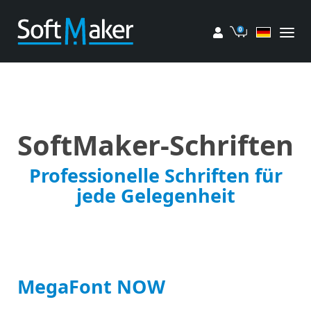
Mein Konto
Einkaufswa
SoftMaker-Schriften
Professionelle Schriften für
jede Gelegenheit
MegaFont NOW