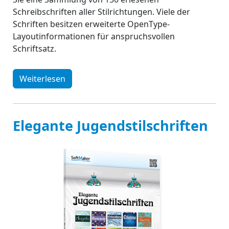
Schreibschriften aller Stilrichtungen. Viele der
Schriften besitzen erweiterte OpenType-
Layoutinformationen für anspruchsvollen
Schriftsatz.
Weiterlesen
Elegante Jugendstilschriften