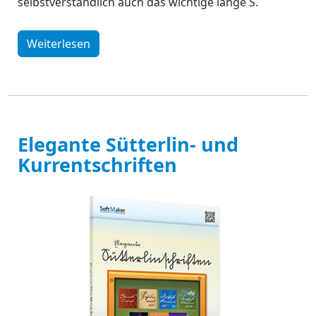
selbstverständlich auch das wichtige lange S.
Weiterlesen
Elegante Sütterlin- und
Kurrentschriften