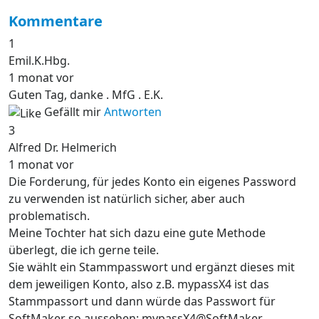
Kommentare
1
Emil.K.Hbg.
1 monat vor
Guten Tag, danke . MfG . E.K.
Gefällt mir
Antworten
3
Alfred Dr. Helmerich
1 monat vor
Die Forderung, für jedes Konto ein eigenes Password
zu verwenden ist natürlich sicher, aber auch
problematisch.
Meine Tochter hat sich dazu eine gute Methode
überlegt, die ich gerne teile.
Sie wählt ein Stammpasswort und ergänzt dieses mit
dem jeweiligen Konto, also z.B. mypassX4 ist das
Stammpassort und dann würde das Passwort für
SoftMaker so aussehen: mypassX4@SoftMaker