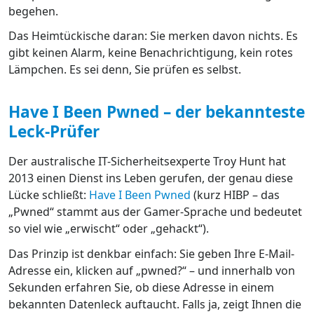
begehen.
Das Heimtückische daran: Sie merken davon nichts. Es
gibt keinen Alarm, keine Benachrichtigung, kein rotes
Lämpchen. Es sei denn, Sie prüfen es selbst.
Have I Been Pwned – der bekannteste
Leck-Prüfer
Der australische IT-Sicherheitsexperte Troy Hunt hat
2013 einen Dienst ins Leben gerufen, der genau diese
Lücke schließt:
Have I Been Pwned
(kurz HIBP – das
„Pwned“ stammt aus der Gamer-Sprache und bedeutet
so viel wie „erwischt“ oder „gehackt“).
Das Prinzip ist denkbar einfach: Sie geben Ihre E-Mail-
Adresse ein, klicken auf „pwned?“ – und innerhalb von
Sekunden erfahren Sie, ob diese Adresse in einem
bekannten Datenleck auftaucht. Falls ja, zeigt Ihnen die