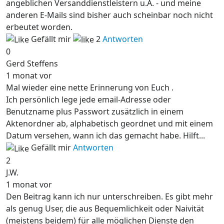
angeblichen Versanddienstleistern u.Ä. - und meine
anderen E-Mails sind bisher auch scheinbar noch nicht
erbeutet worden.
Gefällt mir
2
Antworten
0
Gerd Steffens
1 monat vor
Mal wieder eine nette Erinnerung von Euch .
Ich persönlich lege jede email-Adresse oder
Benutzname plus Passwort zusätzlich in einem
Aktenordner ab, alphabetisch geordnet und mit einem
Datum versehen, wann ich das gemacht habe. Hilft...
Gefällt mir
Antworten
2
J.W.
1 monat vor
Den Beitrag kann ich nur unterschreiben. Es gibt mehr
als genug User, die aus Bequemlichkeit oder Naivität
(meistens beidem) für alle möglichen Dienste den