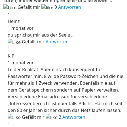
Euren) immer wieder empfehlens- und lesenswert.
Gefällt mir
9
Antworten
1
Heinz
1 monat vor
du sprichst mir aus der Seele ...
Gefällt mir
Antworten
1
K.P
1 monat vor
Leider Realität. Aber einfach konsequent für
Passwörter min. 8 wilde Passwort-Zeichen und die nie
für mehr als 1 Zweck verwenden. Ebenfalls nie auf
dem Gerät speichern sondern auf Papier verwalten.
Verschiedene Emailadressen für verschiedene
„Interessenbereich“ ist ebenfalls Pflicht. Hat mich seit
den 80 er Jahren sicher durch das Netz laufen lassen.
Gefällt mir
2
Antworten
1