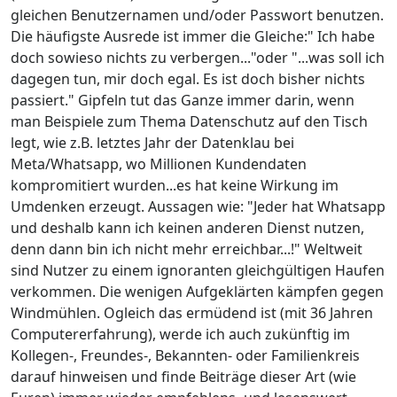
gleichen Benutzernamen und/oder Passwort benutzen.
Die häufigste Ausrede ist immer die Gleiche:" Ich habe
doch sowieso nichts zu verbergen..."oder "...was soll ich
dagegen tun, mir doch egal. Es ist doch bisher nichts
passiert." Gipfeln tut das Ganze immer darin, wenn
man Beispiele zum Thema Datenschutz auf den Tisch
legt, wie z.B. letztes Jahr der Datenklau bei
Meta/Whatsapp, wo Millionen Kundendaten
kompromitiert wurden...es hat keine Wirkung im
Umdenken erzeugt. Aussagen wie: "Jeder hat Whatsapp
und deshalb kann ich keinen anderen Dienst nutzen,
denn dann bin ich nicht mehr erreichbar...!" Weltweit
sind Nutzer zu einem ignoranten gleichgültigen Haufen
verkommen. Die wenigen Aufgeklärten kämpfen gegen
Windmühlen. Ogleich das ermüdend ist (mit 36 Jahren
Computererfahrung), werde ich auch zukünftig im
Kollegen-, Freundes-, Bekannten- oder Familienkreis
darauf hinweisen und finde Beiträge dieser Art (wie