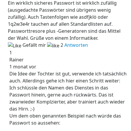
Ein wirklich sicheres Passwort ist wirklich zufällig
(ausgedachte Passwörter sind übrigens wenig
zufällig). Auch Tastenfolgen wie asdfjklö oder
1q2w3e4r tauchen auf allen Standardlisten auf.
Passworttresore plus -Generatoren sind das Mittel
der Wahl. Grüße von einem Informatiker.
Gefällt mir
2
Antworten
1
Rainer
1 monat vor
Die Idee der Tochter ist gut, verwende ich tatsächlich
auch. Allerdings gehe ich hier einen Schritt weiter:
Ich schlüssle den Namen des Dienstes in das
Passwort hinein, gerne auch rückwärts. Das ist
zwarwieder Komplzierter, aber trainiert auch wieder
das Hirn. ;-)
Um dem oben genannten Beispiel nach würde das
Passwort so aussehen: