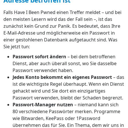
Adresse betroffen ist
Falls Have I Been Pwned einen Treffer meldet – und bei
den meisten Lesern wird das der Fall sein –, ist das
zunächst kein Grund zur Panik. Es bedeutet, dass Ihre
E-Mail-Adresse und möglicherweise ein Passwort in
einer gestohlenen Datenbank aufgetaucht sind. Was
Sie jetzt tun:
Passwort sofort ändern
– bei dem betroffenen
Dienst, aber auch überall sonst, wo Sie dasselbe
Passwort verwendet haben.
Jedes Konto bekommt ein eigenes Passwort
– das
ist die wichtigste Regel überhaupt. Wenn ein Dienst
gehackt wird und Sie dort ein einzigartiges
Passwort verwenden, bleibt der Schaden begrenzt.
Passwort-Manager nutzen
– niemand kann sich
80 verschiedene Passwörter merken. Programme
wie Bitwarden, KeePass oder 1Password
übernehmen das für Sie. Ein Thema, dem wir uns in