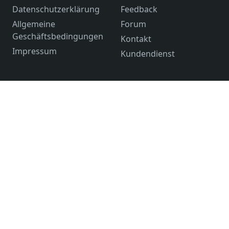
Datenschutzerklärung
Feedback
Allgemeine
Forum
Geschäftsbedingungen
Kontakt
Impressum
Kundendienst