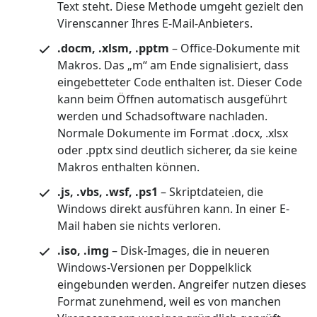
Text steht. Diese Methode umgeht gezielt den
Virenscanner Ihres E-Mail-Anbieters.
.docm, .xlsm, .pptm
– Office-Dokumente mit
Makros. Das „m“ am Ende signalisiert, dass
eingebetteter Code enthalten ist. Dieser Code
kann beim Öffnen automatisch ausgeführt
werden und Schadsoftware nachladen.
Normale Dokumente im Format .docx, .xlsx
oder .pptx sind deutlich sicherer, da sie keine
Makros enthalten können.
.js, .vbs, .wsf, .ps1
– Skriptdateien, die
Windows direkt ausführen kann. In einer E-
Mail haben sie nichts verloren.
.iso, .img
– Disk-Images, die in neueren
Windows-Versionen per Doppelklick
eingebunden werden. Angreifer nutzen dieses
Format zunehmend, weil es von manchen