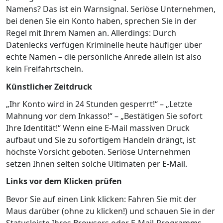
Namens? Das ist ein Warnsignal. Seriöse Unternehmen,
bei denen Sie ein Konto haben, sprechen Sie in der
Regel mit Ihrem Namen an. Allerdings: Durch
Datenlecks verfügen Kriminelle heute häufiger über
echte Namen – die persönliche Anrede allein ist also
kein Freifahrtschein.
Künstlicher Zeitdruck
„Ihr Konto wird in 24 Stunden gesperrt!“ – „Letzte
Mahnung vor dem Inkasso!“ – „Bestätigen Sie sofort
Ihre Identität!“ Wenn eine E-Mail massiven Druck
aufbaut und Sie zu sofortigem Handeln drängt, ist
höchste Vorsicht geboten. Seriöse Unternehmen
setzen Ihnen selten solche Ultimaten per E-Mail.
Links vor dem Klicken prüfen
Bevor Sie auf einen Link klicken: Fahren Sie mit der
Maus darüber (ohne zu klicken!) und schauen Sie in der
Statusleiste Ihres Browsers oder E-Mail-Programms,