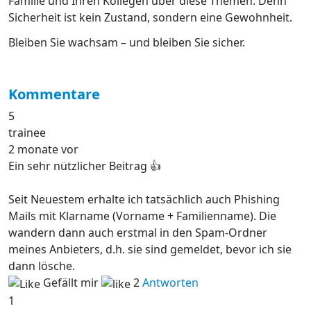
Familie und Ihren Kollegen über diese Themen. Denn
Sicherheit ist kein Zustand, sondern eine Gewohnheit.
Bleiben Sie wachsam – und bleiben Sie sicher.
Kommentare
5
trainee
2 monate vor
Ein sehr nützlicher Beitrag 👍
Seit Neuestem erhalte ich tatsächlich auch Phishing
Mails mit Klarname (Vorname + Familienname). Die
wandern dann auch erstmal in den Spam-Ordner
meines Anbieters, d.h. sie sind gemeldet, bevor ich sie
dann lösche.
Gefällt mir
2
Antworten
1