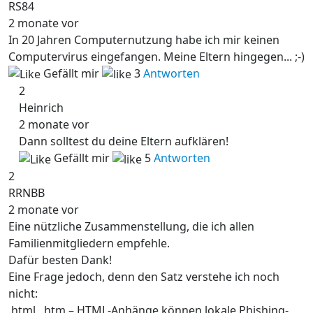
RS84
2 monate vor
In 20 Jahren Computernutzung habe ich mir keinen
Computervirus eingefangen. Meine Eltern hingegen... ;-)
Gefällt mir
3
Antworten
2
Heinrich
2 monate vor
Dann solltest du deine Eltern aufklären!
Gefällt mir
5
Antworten
2
RRNBB
2 monate vor
Eine nützliche Zusammenstellung, die ich allen
Familienmitgliedern empfehle.
Dafür besten Dank!
Eine Frage jedoch, denn den Satz verstehe ich noch
nicht:
.html, .htm – HTML-Anhänge können lokale Phishing-