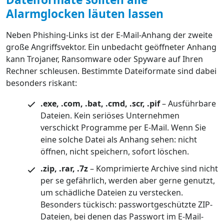
Alarmglocken läuten lassen
Neben Phishing-Links ist der E-Mail-Anhang der zweite
große Angriffsvektor. Ein unbedacht geöffneter Anhang
kann Trojaner, Ransomware oder Spyware auf Ihren
Rechner schleusen. Bestimmte Dateiformate sind dabei
besonders riskant:
.exe, .com, .bat, .cmd, .scr, .pif
– Ausführbare
Dateien. Kein seriöses Unternehmen
verschickt Programme per E-Mail. Wenn Sie
eine solche Datei als Anhang sehen: nicht
öffnen, nicht speichern, sofort löschen.
.zip, .rar, .7z
– Komprimierte Archive sind nicht
per se gefährlich, werden aber gerne genutzt,
um schädliche Dateien zu verstecken.
Besonders tückisch: passwortgeschützte ZIP-
Dateien, bei denen das Passwort im E-Mail-